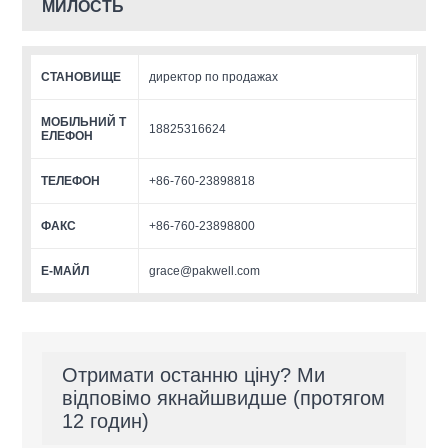
МИЛОСТЬ
СТАНОВИЩЕ
директор по продажах
МОБІЛЬНИЙ Т
18825316624
ЕЛЕФОН
ТЕЛЕФОН
+86-760-23898818
ФАКС
+86-760-23898800
Е-МАЙЛ
grace@pakwell.com
Отримати останню ціну? Ми
відповімо якнайшвидше (протягом
12 годин)