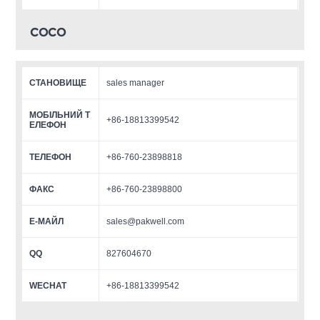
COCO
СТАНОВИЩЕ
sales manager
МОБІЛЬНИЙ Т
+86-18813399542
ЕЛЕФОН
ТЕЛЕФОН
+86-760-23898818
ФАКС
+86-760-23898800
Е-МАЙЛ
sales@pakwell.com
QQ
827604670
WECHAT
+86-18813399542