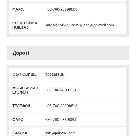
ФАКС:
+86-760-23898800
ЕЛЕКТРОННА
sales@pakwell.com, grace@pakwell.com
ПОШТА :
Дороті
СТАНОВИЩЕ
продавець
МОБІЛЬНИЙ Т
+86-18024211030
ЕЛЕФОН
ТЕЛЕФОН
+86-760-23898818
ФАКС
+86-760-23898800
Е-МАЙЛ
yan@pakwell.com