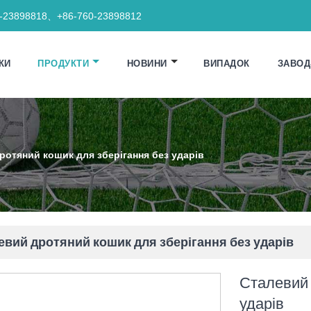
0-23898818、+86-760-23898812
КИ
ПРОДУКТИ
НОВИНИ
ВИПАДОК
ЗАВОД
ротяний кошик для зберігання без ударів
евий дротяний кошик для зберігання без ударів
Сталевий 
ударів