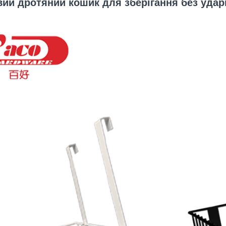
ий дротяний кошик для зберігання без удар