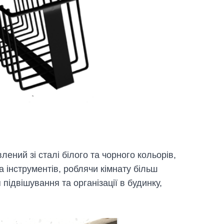
ений зі сталі білого та чорного кольорів,
 інструментів, роблячи кімнату більш
ідвішування та організації в будинку,