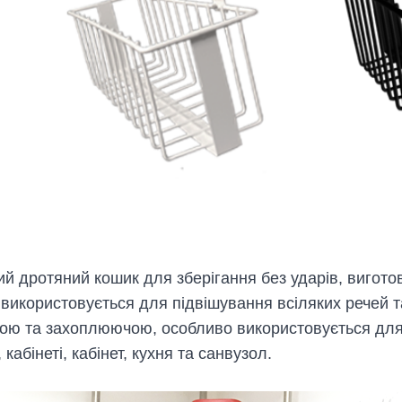
й дротяний кошик для зберігання без ударів, виготовл
використовується для підвішування всіляких речей та
ою та захоплюючою, особливо використовується для п
 кабінеті, кабінет, кухня та санвузол.