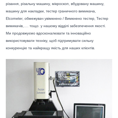
різання, різальну машину, мікроскоп, вбудовану машину,
машину для накладки, тестер граничного вимикача,
Elcometer, обмежувач увімкнено / Вимкнено тестер, Тестер
вимикачів,…. тощо. у нашому відділі забезпечення якості.
Ми продовжуємо вдосконалювати та інноваційно
використовувати техніку, щоб підтримувати сильну
конкуренцію та найкращу якість для наших клієнтів.