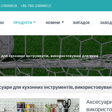
0-23898818、+86-760-23898812
КИ
ПРОДУКТИ
НОВИНИ
ВИПАДОК
ЗАВОД
 для кухонних інструментів, використовувані для кухні
суари для кухонних інструментів, використовувані
Аксесуари
використо