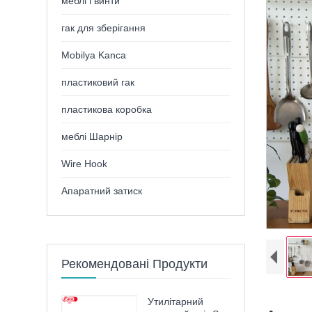
меблі Гвинти
гак для зберігання
Mobilya Kanca
пластиковий гак
пластикова коробка
меблі Шарнір
Wire Hook
Апаратний затиск
Рекомендовані Продукти
Утилітарний