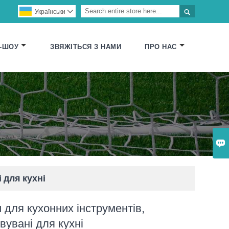

Українськи

-ШОУ
ЗВЯЖІТЬСЯ З НАМИ
ПРО НАС

 для кухні
 для кухонних інструментів,
вувані для кухні