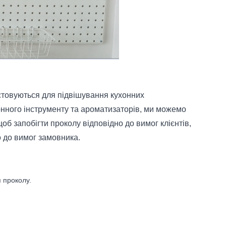
стовуються для підвішування кухонних
онного інструменту та ароматизаторів, ми можемо
б запобігти проколу відповідно до вимог клієнтів,
о до вимог замовника.
 проколу.