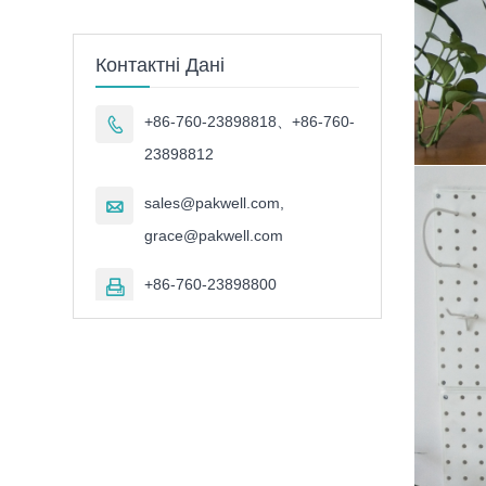
Контактні Дані
+86-760-23898818、+86-760-

23898812
sales@pakwell.com,

grace@pakwell.com
+86-760-23898800
