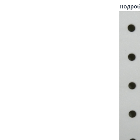
Подроб