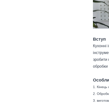
Вступ
Кухонні 
інструме
зробити 
обробки 
Особли
1. Кінець
2. Обробк
3. виготов