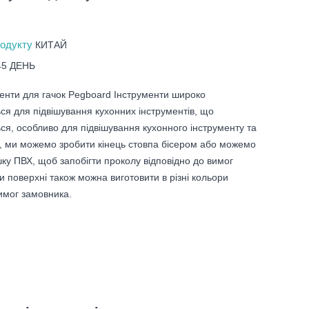
родукту
КИТАЙ
45 ДЕНЬ
менти для гачок Pegboard Інструменти широко
ся для підвішування кухонних інструментів, що
ся, особливо для підвішування кухонного інструменту та
, ми можемо зробити кінець стовпа бісером або можемо
ку ПВХ, щоб запобігти проколу відповідно до вимог
ки поверхні також можна виготовити в різні кольори
вимог замовника.