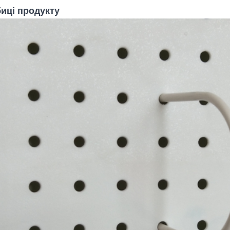
иці продукту