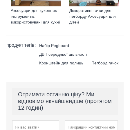
Аксесуари для кухонних
Декоративні гачки для
інструментів,
пегборду Аксесуари для
використовувані для кухні
дітей
продукт тегів:
Набір Pegboard
ДВП середньої щільності
Кронштейн для полиць
Пегборд гачок
Отримати останню ціну? Ми
відповімо якнайшвидше (протягом
12 годин)