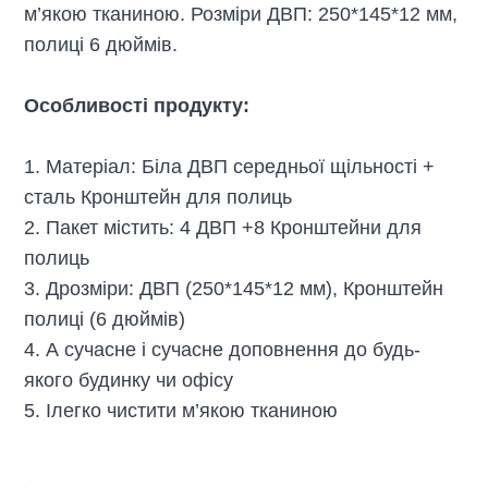
м’якою тканиною. Розміри ДВП: 250*145*12 мм,
полиці 6 дюймів.
Особливості продукту:
1. Матеріал:
Біла ДВП середньої щільності +
сталь
Кронштейн для полиць
2.
Пакет містить: 4
ДВП +8
Кронштейни для
полиць
3. Д
розміри:
ДВП (
250*145*12 мм),
Кронштейн
полиці (
6 дюймів)
4. А
сучасне і сучасне доповнення до будь-
якого будинку чи офісу
5. І
легко чистити м’якою тканиною