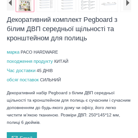
Декоративний комплект Pegboard з
білим ДВП середньої щільності та
кронштейном для полиць
марка
PACO HARDWARE
походження продукту
КИТАЙ
Час доставки
45 ДНІВ
обсяг поставок
СИЛЬНИЙ
Декоративний набір Pegboard з білим ДВП середньої
щільності та кронштейном для полиць є сучасним і сучасним
доповненням до будь-якого дому чи офісу, його легко
чистити м’якою тканиною. Розміри ДВП: 250*145*12 мм,
полиці 6 дюймів.
