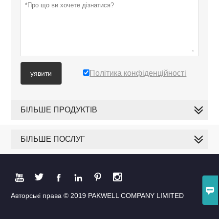
Політика конфіденційності
уявити
БІЛЬШЕ ПРОДУКТІВ
БІЛЬШЕ ПОСЛУГ







Авторські права © 2019 PAKWELL COMPANY LIMITED