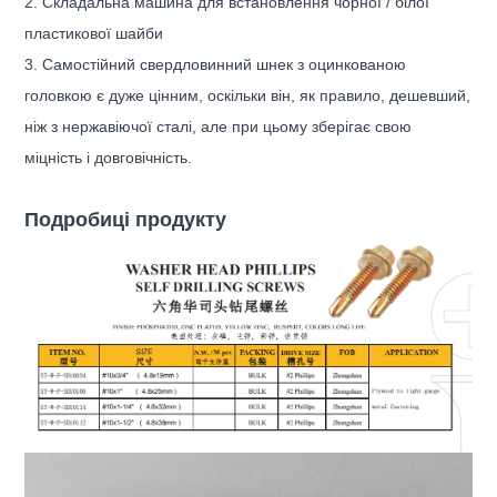
2. Складальна машина для встановлення чорної / білої
пластикової шайби
3. Самостійний свердловинний шнек з оцинкованою
головкою є дуже цінним, оскільки він, як правило, дешевший,
ніж з нержавіючої сталі, але при цьому зберігає свою
міцність і довговічність.
Подробиці продукту