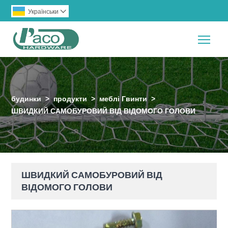
Українськи

Togg
будинки
>
продукти
>
меблі Гвинти
>
ШВИДКИЙ САМОБУРОВИЙ ВІД ВІДОМОГО ГОЛОВИ
ШВИДКИЙ САМОБУРОВИЙ ВІД
ВІДОМОГО ГОЛОВИ