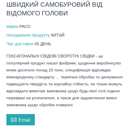
ШВИДКИЙ САМОБУРОВИЙ ВІД
ВІДОМОГО ГОЛОВИ
марка
PACO
походження продукту
КИТАЙ
Час доставки
45 ДЕНЬ
ГЕКСАГОНАЛЬНІ СВІДОВІ СВОРОТНІ СВІДКИ - це
популярний продукт нашої фабрики, щоденне виробництво
може досягати понад 10 тонн, специфікація відповідає
міжнародному стандарту ， термічна обробка та цинкування
підвищують твердість та корозійну стійкість, не тільки можуть
відповідати вимогам замовника щодо будь-якої солі години
перевірки на розпилення, а також для задоволення вимог
замовника щодо обробки поверхні.

Email