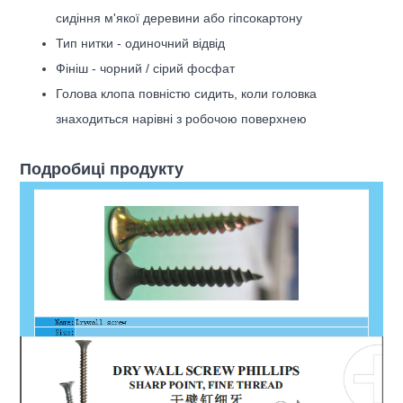
сидіння м'якої деревини або гіпсокартону
Тип нитки - одиночний відвід
Фініш - чорний / сірий фосфат
Голова клопа повністю сидить, коли головка
знаходиться нарівні з робочою поверхнею
Подробиці продукту