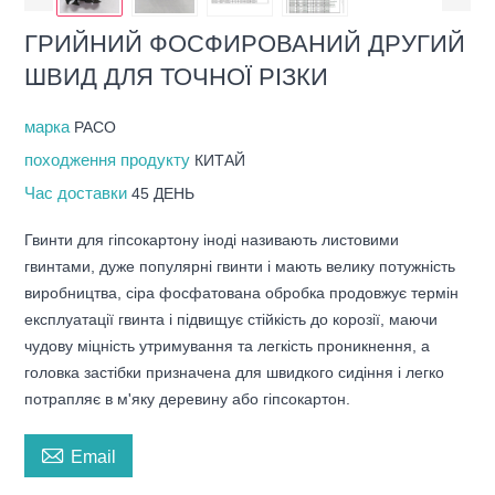
ГРИЙНИЙ ФОСФИРОВАНИЙ ДРУГИЙ
ШВИД ДЛЯ ТОЧНОЇ РІЗКИ
марка
PACO
походження продукту
КИТАЙ
Час доставки
45 ДЕНЬ
Гвинти для гіпсокартону іноді називають листовими
гвинтами, дуже популярні гвинти і мають велику потужність
виробництва, сіра фосфатована обробка продовжує термін
експлуатації гвинта і підвищує стійкість до корозії, маючи
чудову міцність утримування та легкість проникнення, а
головка застібки призначена для швидкого сидіння і легко
потрапляє в м'яку деревину або гіпсокартон.

Email