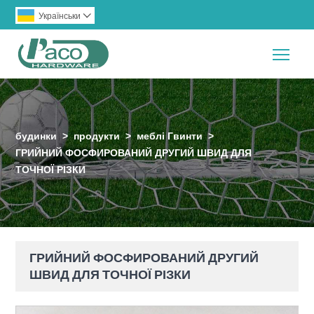
Українськи

Togg
будинки
>
продукти
>
меблі Гвинти
>
ГРИЙНИЙ ФОСФИРОВАНИЙ ДРУГИЙ ШВИД ДЛЯ
ТОЧНОЇ РІЗКИ
ГРИЙНИЙ ФОСФИРОВАНИЙ ДРУГИЙ
ШВИД ДЛЯ ТОЧНОЇ РІЗКИ