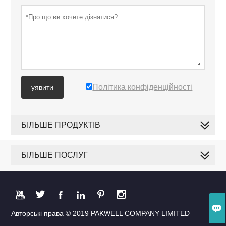
Політика конфіденційності
уявити
БІЛЬШЕ ПРОДУКТІВ
БІЛЬШЕ ПОСЛУГ







Авторські права © 2019 PAKWELL COMPANY LIMITED