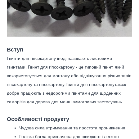
Вступ
Гвинти для гіпсокартону іноді називають листовими
гвинтами. Гвинт для гіпсокартону - це типовий гвинт, який
використовується для монтажу або підвішування різних типів
гіпсокартону та гіпсокартону.
Гвинти для гіпсокартону
також
добре працюють з недорогими гвинтами для щоденних
саморізів для дерева для менш вимогливих застосувань.
Особливості продукту
Чудова сила утримування та простота проникнення
Голівка багла призначена для швидкого і легкого