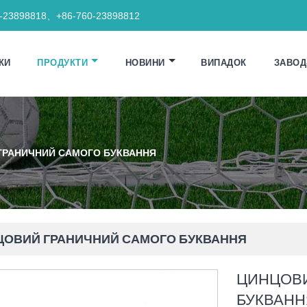
0-23898818、+86-760-23898812
КИ
ПРОДУКТИ
НОВИНИ
ВИПАДОК
ЗАВОД
ГРАНИЧНИЙ САМОГО БУКВАННЯ
ЦОВИЙ ГРАНИЧНИЙ САМОГО БУКВАННЯ
ЦИНЦОВ
БУКВАНН