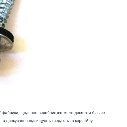
абрики, щоденне виробництво може досягати більше
 та цинкування підвищують твердість та корозійну