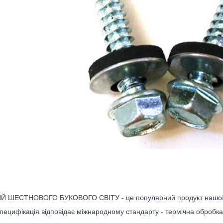
 ШЕСТНОВОГО БУКОВОГО СВІТУ - це популярний продукт нашої ф
специфікація відповідає міжнародному стандарту - термічна обробка