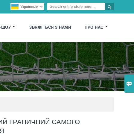

Українськи

-ШОУ
ЗВЯЖІТЬСЯ З НАМИ
ПРО НАС

ИЙ ГРАНИЧНИЙ САМОГО
Я