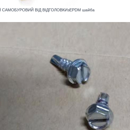
 САМОБУРОВИЙ ВІД ВІДГОЛОВКИ
з
EPDM шайба