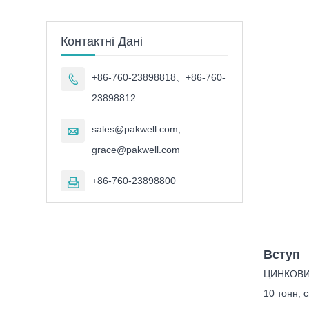
Контактні Дані
+86-760-23898818、+86-760-

23898812
sales@pakwell.com,

grace@pakwell.com
+86-760-23898800

Вступ
ЦИНКОВИЙ
10 тонн, 